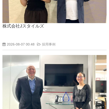
動画でわかるDaijob
お役立ち情報
株式会社Jスタイルズ
人材紹介会社様向け
2026-08-07 00:48
採用事例