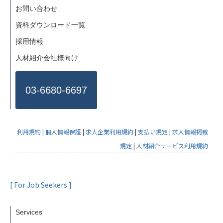
お問い合わせ
資料ダウンロード一覧
採用情報
人材紹介会社様向け
03-6680-6697
利用規約
|
個人情報保護
|
求人企業利用規約
|
支払い規定
|
求人情報掲載
規定
|
人材紹介サービス利用規約
[ For Job Seekers ]
Services