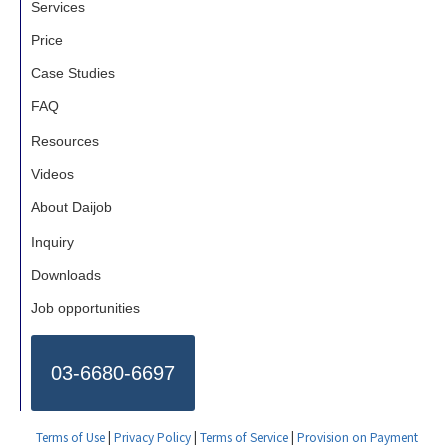
Services
Price
Case Studies
FAQ
Resources
Videos
About Daijob
Inquiry
Downloads
Job opportunities
03-6680-6697
Terms of Use
|
Privacy Policy
|
Terms of Service
|
Provision on Payment