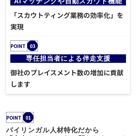
AIマッチングや自動スカウト機能
「スカウトティング業務の効率化」を
実現
POINT
03
専任担当者による伴走支援
御社のプレイスメント数の増加に貢献
します
POINT
01
バイリンガル人材特化だから