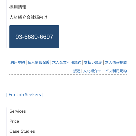
採用情報
人材紹介会社様向け
03-6680-6697
利用規約
|
個人情報保護
|
求人企業利用規約
|
支払い規定
|
求人情報掲載
規定
|
人材紹介サービス利用規約
[ For Job Seekers ]
Services
Price
Case Studies