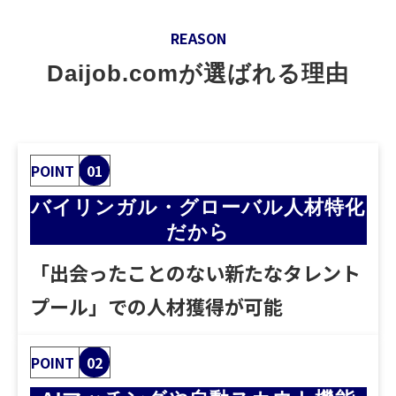
REASON
Daijob.comが選ばれる理由
POINT
01
バイリンガル・グローバル人材特化
だから
「出会ったことのない新たなタレント
プール」での人材獲得が可能
POINT
02