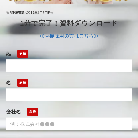
※ESP総研調べ2017年6月8日時点
1分で完了！資料ダウンロード
≪直接採用の方はこちら≫
姓
名
会社名