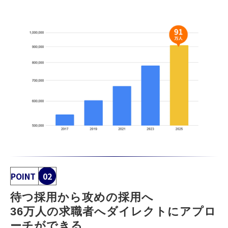
POINT
02
待つ採用から攻めの採用へ
36万人の求職者へダイレクトにアプロ
ーチができる