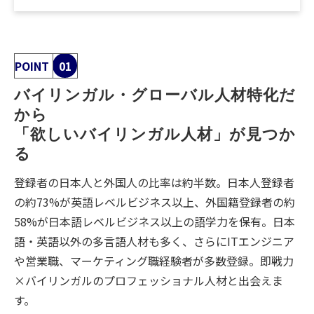
POINT
01
バイリンガル・グローバル人材特化だ
から
「欲しいバイリンガル人材」が見つか
る
登録者の日本人と外国人の比率は約半数。日本人登録者
の約73%が英語レベルビジネス以上、外国籍登録者の約
58%が日本語レベルビジネス以上の語学力を保有。日本
語・英語以外の多言語人材も多く、さらにITエンジニア
や営業職、マーケティング職経験者が多数登録。即戦力
×バイリンガルのプロフェッショナル人材と出会えま
す。