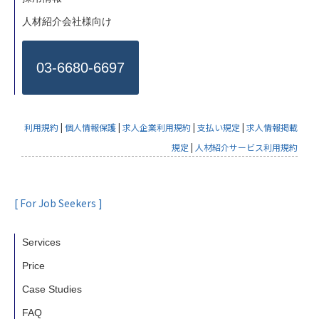
人材紹介会社様向け
03-6680-6697
利用規約
|
個人情報保護
|
求人企業利用規約
|
支払い規定
|
求人情報掲載
規定
|
人材紹介サービス利用規約
[ For Job Seekers ]
Services
Price
Case Studies
FAQ