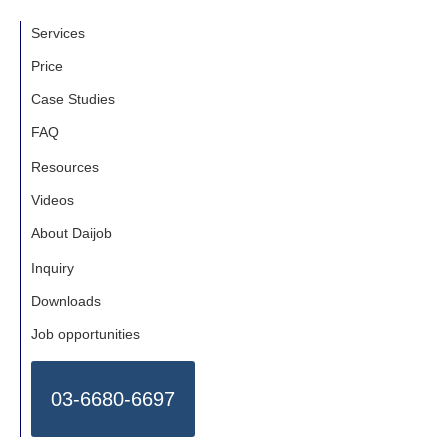
Services
Price
Case Studies
FAQ
Resources
Videos
About Daijob
Inquiry
Downloads
Job opportunities
03-6680-6697