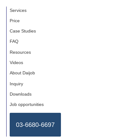
Services
Price
Case Studies
FAQ
Resources
Videos
About Daijob
Inquiry
Downloads
Job opportunities
03-6680-6697