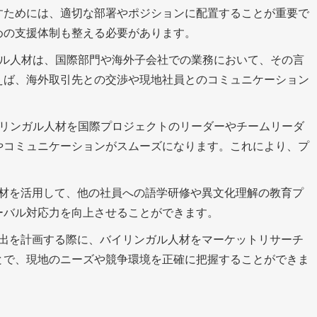
すためには、適切な部署やポジションに配置することが重要で
めの支援体制も整える必要があります。
ル人材は、国際部門や海外子会社での業務において、その言
えば、海外取引先との交渉や現地社員とのコミュニケーション
リンガル人材を国際プロジェクトのリーダーやチームリーダ
やコミュニケーションがスムーズになります。これにより、プ
人材を活用して、他の社員への語学研修や異文化理解の教育プ
ーバル対応力を向上させることができます。
進出を計画する際に、バイリンガル人材をマーケットリサーチ
とで、現地のニーズや競争環境を正確に把握することができま