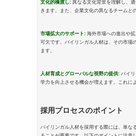
文化的橋渡し:
異なる文化背景を理解し、適
きます。また、企業文化の異なるチームと
市場拡大のサポート:
海外市場への進出や拡
可欠です。バイリンガル人材は、その市場
ます。
人材育成とグローバルな視野の提供:
バイリ
学力を向上させる機会が増えます。これに
採用プロセスのポイント
バイリンガル人材を採用する際には、単な
ることが重要です。以下のポイントに注意