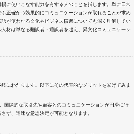
流暢に使いこなす能力を有する人のことを指します。単に日常
でも正確かつ効果的にコミュニケーションが取れることが求め
言語が使われる文化やビジネス慣習についても深く理解してい
ル人材は単なる翻訳者・通訳者を超え、異文化コミュニケーシ
多岐にわたります。以下にその代表的なメリットを挙げてみま
、国際的な取引先や顧客とのコミュニケーションが円滑に行
逃さず、迅速な意思決定が可能となります。