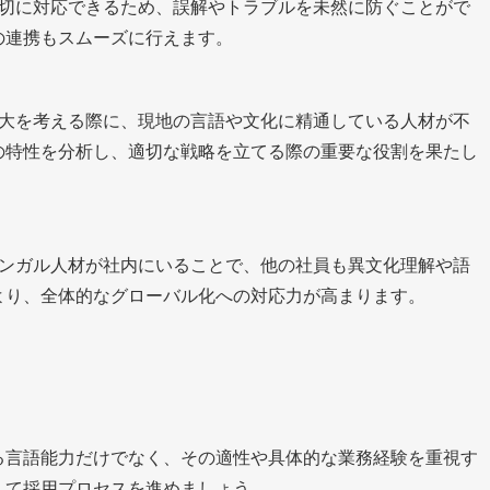
切に対応できるため、誤解やトラブルを未然に防ぐことがで
の連携もスムーズに行えます。
大を考える際に、現地の言語や文化に精通している人材が不
の特性を分析し、適切な戦略を立てる際の重要な役割を果たし
ンガル人材が社内にいることで、他の社員も異文化理解や語
より、全体的なグローバル化への対応力が高まります。
る言語能力だけでなく、その適性や具体的な業務経験を重視す
して採用プロセスを進めましょう。