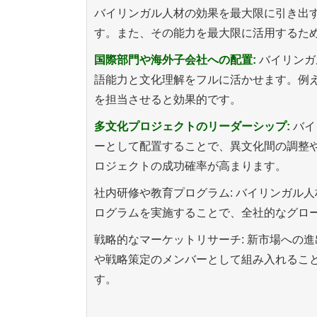
バイリンガル人材の効果を最大限に引き出
す。また、その能力を最大限に活用するた
国際部門や海外子会社への配置:
バイリンガ
語能力と文化理解をフルに活かせます。例
を担当させると効果的です。
多文化プロジェクトのリーダーシップ:
バイ
ーとして配置することで、異文化間の調整
ロジェクトの成功確率が高まります。
社内研修や教育プログラム: バイリンガル
ログラムを実施することで、全社的なグロ
戦略的なマーケットリサーチ: 新市場への
や戦略策定のメンバーとして組み入れるこ
す。