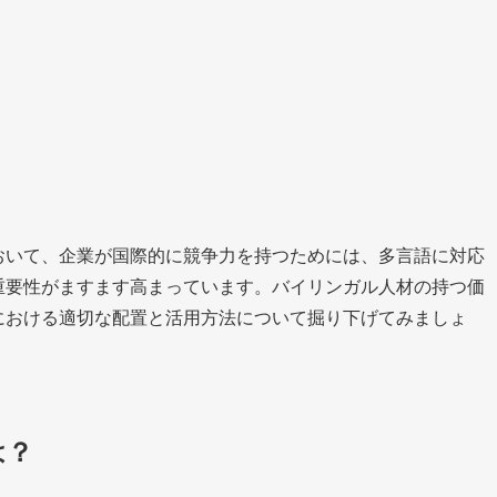
おいて、企業が国際的に競争力を持つためには、多言語に対応
重要性がますます高まっています。バイリンガル人材の持つ価
における適切な配置と活用方法について掘り下げてみましょ
は？