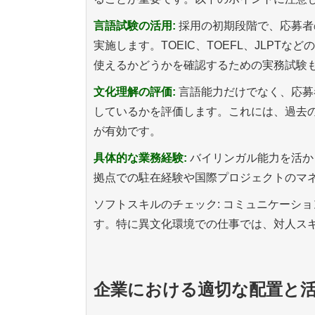
言語試験の活用:
採用の初期段階で、応募者
実施します。TOEIC、TOEFL、JLP
使えるかどうかを確認するための実務試験
文化理解の評価:
言語能力だけでなく、応募
しているかを評価します。これには、過去
が有効です。
具体的な業務経験:
バイリンガル能力を活か
拠点での駐在経験や国際プロジェクトのマ
ソフトスキルのチェック: コミュニケーシ
す。特に異文化環境での仕事では、対人ス
企業における適切な配置と