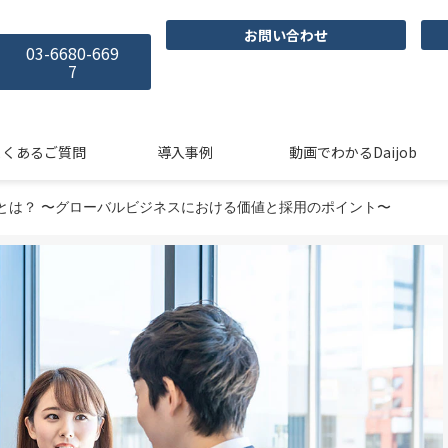
お問い合わせ
03-6680-669
7
よくあるご質問
導入事例
動画でわかるDaijob
とは？ 〜グローバルビジネスにおける価値と採用のポイント〜