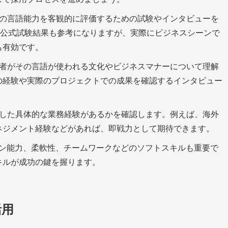
の言語能力を客観的に評価するための試験やインタビューを
Tなどの公式試験結果も参考になりますが、実際にビジネスシーンで
も有効です。
者がその言語が使われる文化やビジネスマナーについて理解
の経験や実際のプロジェクトでの成果を確認するインタビュー
した具体的な業務経験があるかを確認します。例えば、海外
ネジメント経験などがあれば、即戦力として期待できます。
ョン能力、柔軟性、チームワークなどのソフトスキルも重要で
キルが成功の鍵を握ります。
活用