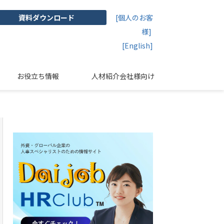
資料ダウンロード
[個人のお客
様]
[English]
お役立ち情報
人材紹介会社様向け