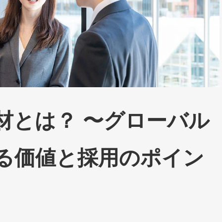
材とは？ 〜グローバル
る価値と採用のポイン