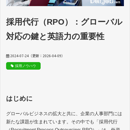
動画でわかるDaijob
採用代行（RPO）：グローバル
お役立ち情報
対応の鍵と英語力の重要性
人材紹介会社様向け
2024-07-24
（更新：
2026-04-09
）
採用ノウハウ
はじめに
グローバルビジネスの拡大と共に、企業の人事部門には
新たな課題が生まれています。その中でも「採用代行
（Recruitment Process Outsourcing: RPO）」は、外資