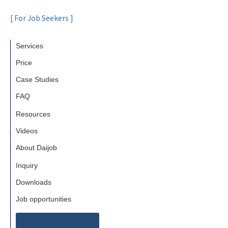
[ For Job Seekers ]
Services
Price
Case Studies
FAQ
Resources
Videos
About Daijob
Inquiry
Downloads
Job opportunities