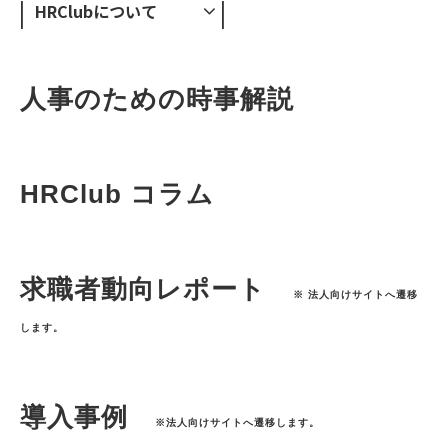
HRClubについて
人事のための時事解説
HRClub コラム
求職者動向レポート　
※ 法人向けサイトへ遷移
します。
導入事例　
※法人向けサイトへ遷移します。