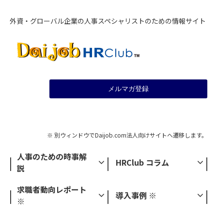
外資・グローバル企業の人事スペシャリストのための情報サイト
メルマガ登録
※ 別ウィンドウでDaijob.com法人向けサイトへ遷移します。
人事のための時事解
HRClub コラム
説
求職者動向レポート
導入事例 ※
※