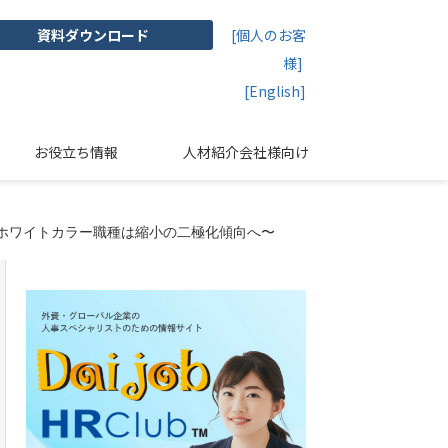
資料ダウンロード
[個人のお客
様]
[English]
お役立ち情報
人材紹介会社様向け
用ホワイトカラー職種は縮小の二極化傾向へ〜