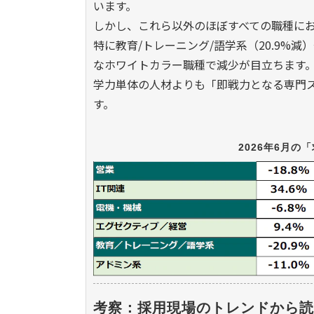
います。
しかし、これら以外のほぼすべての職種に
特に教育/トレーニング/語学系（20.9%減
なホワイトカラー職種で減少が目立ちます
学力単体の人材よりも「即戦力となる専門
す。
2026年6月
考察：採用現場のトレンドから読