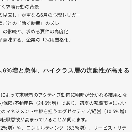
解く求職行動の背景
アの見直し」が重なる6月の心理トリガー
職種ごとの「動く時期」のズレ
場」の継続と、求める要件の高度化
少が意味する、企業の「採用厳格化」
4.6%増と急伸、ハイクラス層の流動性が高まる
職種によって求職者のアクティブ動向に明暗が分かれる結果とな
保険/不動産系（24.6%増）であり、初夏の転職市場におい
のマネジメント中枢を担うエグゼクティブ/経営（10.5%増）
の転職意欲が高まっていることが伺えます。
.2%増）や、コンサルティング（5.3%増）、サービス・リテ