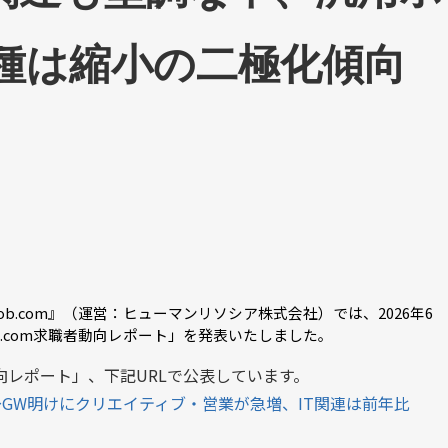
種は縮小の二極化傾向
job.com
』（運営：ヒューマンリソシア株式会社）では、2026年6
b.com
求職者動向レポート」を発表いたしました。
職者動向レポート」、下記URLで公表しています。
〜GW明けにクリエイティブ・営業が急増、IT関連は前年比