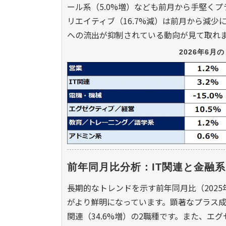
ール系（5.0%増）なども前月から手堅くプ
リエイティブ（16.7%減）は前月から減
への流出が抑制されている動向が見て取れ
2026年6
前年同月比分析：IT関連と金融
長期的なトレンドを示す前年同月比（202
がより鮮明になっています。顕著なプラス成長
関連（34.6%増）の2職種です。また、エ