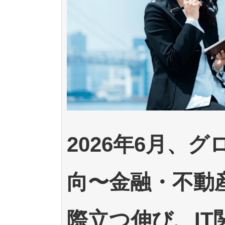
2026年6月、
向〜金融・不動
際立つ伸び、I