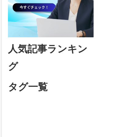
人気記事ランキン
グ
タグ一覧