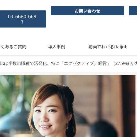
お問い合わせ
03-6680-669
7
よくあるご質問
導入事例
動画でわかるDaijob
月比は半数の職種で活発化、特に「エグゼクティブ／経営」（27.9%) 