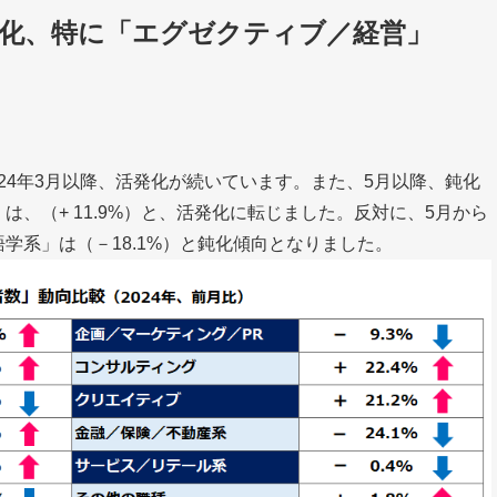
発化、特に「エグゼクティブ／経営」
2024年3月以降、活発化が続いています。また、5月以降、鈍化
、（+ 11.9%）と、活発化に転じました。反対に、5月から
学系」は（－18.1%）と鈍化傾向となりました。