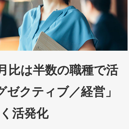
前月比は半数の職種で活
グゼクティブ／経営」
大きく活発化