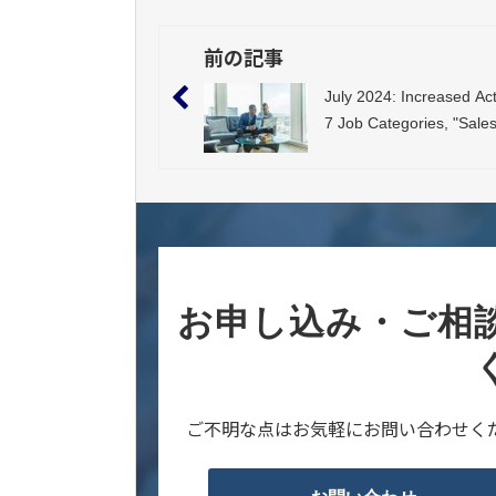
前の記事
July 2024: Increased Acti
7 Job Categories, "Sales
"Consulting," "Creative"
Growth of Over 20%
お申し込み・ご相
ご不明な点はお気軽にお問い合わせく