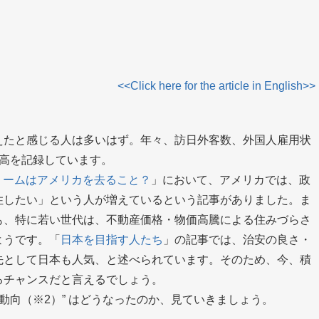
<<Click here for the article in English>>
えたと感じる人は多いはず。年々、訪日外客数、外国人雇用状
最高を記録しています。
リームはアメリカを去ること？
」において、アメリカでは、政
住したい」という人が増えているという記事がありました。ま
も、特に若い世代は、不動産価格・物価高騰による住みづらさ
ようです。「
日本を目指す人たち
」の記事では、治安の良さ・
先として日本も人気、と述べられています。そのため、今、積
るチャンスだと言えるでしょう。
の動向（※2）” はどうなったのか、見ていきましょう。