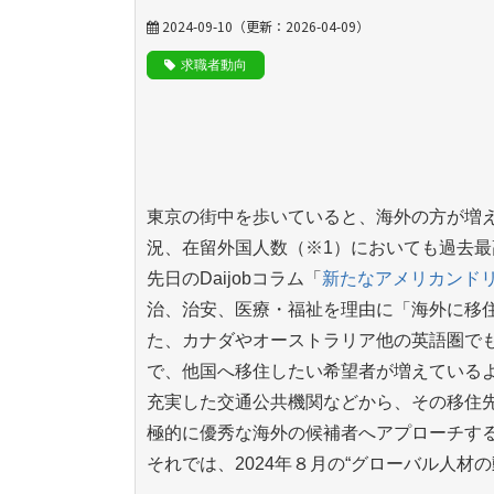
2024-09-10
（更新：
2026-04-09
）
求職者動向
東京の街中を歩いていると、海外の方が増
況、在留外国人数（※1）においても過去
先日のDaijobコラム「
新たなアメリカンド
治、治安、医療・福祉を理由に「海外に移
た、カナダやオーストラリア他の英語圏で
で、他国へ移住したい希望者が増えている
充実した交通公共機関などから、その移住
極的に優秀な海外の候補者へアプローチす
それでは、2024年８月の“グローバル人材