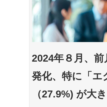
2024年８月、
発化、特に「エ
（27.9%) が