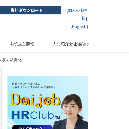
資料ダウンロード
[個人のお客
様]
[English]
お役立ち情報
人材紹介会社様向け
が大きく活発化