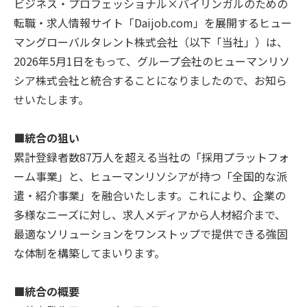
ビジネス・プロフェッショナル×バイリンガルのための
転職・求人情報サイト「Daijob.com」を展開するヒュー
動画でわかるDaijob
マングローバルタレント株式会社（以下「当社」）は、
2026年5月1日をもって、グループ会社のヒューマンリソ
お役立ち情報
シア株式会社と統合することになりましたので、お知ら
せいたします。
人材紹介会社様向け
■統合の狙い
累計登録者数87万人を超える当社の「採用プラットフォ
ーム事業」と、ヒューマンリソシアが持つ「全国的な派
遣・紹介事業」を融合いたします。これにより、企業の
多様なニーズに対し、求人メディアから人材紹介まで、
最適なソリューションをワンストップで提供できる強固
な体制を構築してまいります。
■統合の概要