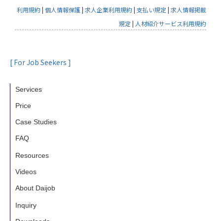
利用規約
|
個人情報保護
|
求人企業利用規約
|
支払い規定
|
求人情報掲載
規定
|
人材紹介サービス利用規約
[ For Job Seekers ]
Services
Price
Case Studies
FAQ
Resources
Videos
About Daijob
Inquiry