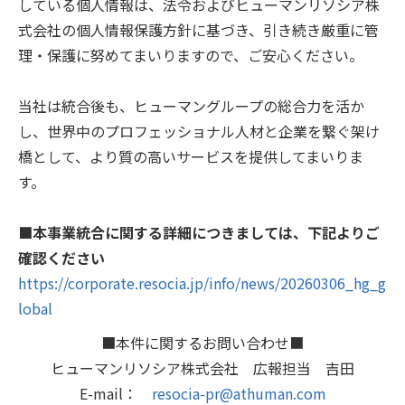
している個人情報は、法令およびヒューマンリソシア株
式会社の個人情報保護方針に基づき、引き続き厳重に管
理・保護に努めてまいりますので、ご安心ください。
当社は統合後も、ヒューマングループの総合力を活か
し、世界中のプロフェッショナル人材と企業を繋ぐ架け
橋として、より質の高いサービスを提供してまいりま
す。
■本事業統合に関する詳細につきましては、下記よりご
確認ください
https://corporate.resocia.jp/info/news/20260306_hg_g
lobal
■本件に関するお問い合わせ■
ヒューマンリソシア株式会社 広報担当 吉田
E-mail：
resocia-pr@athuman.com