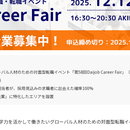
のための対面型転職イベント「第58回Daijob Career Fair」（20
集
当者が、採用見込みの求職者に出会えた確率100%
企業」に特化したエリアを設置
、英語などの語学力を活かして働きたいグローバル人材のための対面型転