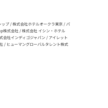
シップ / 株式会社ホテルオークラ東京 / パ
up株式会社 / 株式会社 イシン・ホテル
会社 / 株式会社インディゴジャパン / アイレット
n株式会社 / ヒューマングローバルタレント株式
。