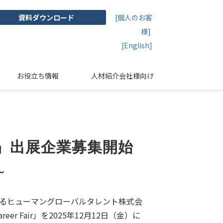
資料ダウンロード
[個人のお客
様]
[English]
お役立ち情報
人材紹介会社様向け
Fair』出展企業募集開始
～
開するヒューマングローバルタレント株式会
 Fair」を2025年12月12日（金）に