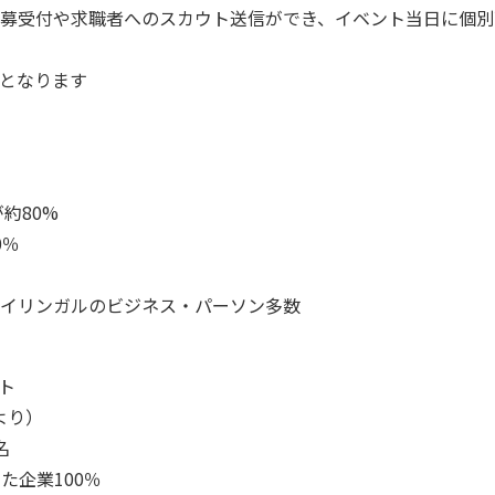
募受付や求職者へのスカウト送信ができ、イベント当日に個別
となります
約80%
0％
イリンガルのビジネス・パーソン多数
ト
より）
名
た企業100％