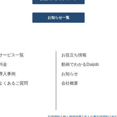
お知らせ一覧
サービス一覧
お役立ち情報
料金
動画でわかるDaijob
導入事例
お知らせ
よくあるご質問
会社概要
利用規約
|
個人情報保護
|
求人企業利用規約
|
支