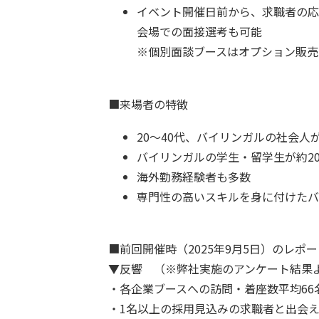
イベント開催日前から、求職者の応
会場での面接選考も可能
※個別面談ブースはオプション販売
■来場者の特徴
20～40代、バイリンガルの社会人が
バイリンガルの学生・留学生が約2
海外勤務経験者も多数
専門性の高いスキルを身に付けたバ
■前回開催時（2025年9月5日）のレポー
▼反響 （※弊社実施のアンケート結果
・各企業ブースへの訪問・着座数平均66
・1名以上の採用見込みの求職者と出会え