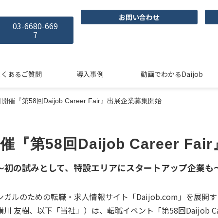
お問い合わせ
03-6680-669
7
よくあるご質問
導入事例
動画でわかるDaijob
日開催『第58回Daijob Career Fair』出展企業募集開始
催『第58回Daijob Career 
～初の試みとして、特設エリアにスタートアップ企業も
ガルのための転職・求人情報サイト「Daijob.com」を展
樹、以下「当社」）は、転職イベント「第58回Daijob Career