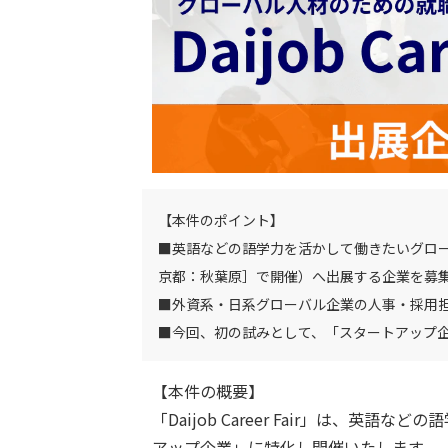
【本件のポイント】
■英語などの語学力を活かして働きたいグローバル人材
京都：秋葉原］で開催）へ出展する企業を募
■外資系・日系グローバル企業の人事・採用担
■今回、初の試みとして、「スタートアップ
【本件の概要】
「Daijob Career Fair」は
アップ企業」に特化し開催いたします。