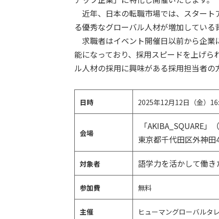
近年、日本の転職市場では、スタートア
る優秀なグローバル人材が増加している
求職者はイベント開催日以前から企業に
能になっており、採用スピードを上げら
ル人材の採用に興味がある採用担当者の
日時
2025年12月12日（金）16
「AKIBA_SQUAR
会場
東京都千代田区外神田4-1
語学力を活かして働き
対象者
参加費
無料
主催
ヒューマングローバルタ