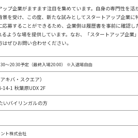
ップ企業がますます注目を集めています。自身の専門性を活
背景を受け、この度、新たな試みとしてスタートアップ企業に
応募することができるため、企業側は履歴書を事前に確認し
れるような場を提供しています。なお、「スタートアップ企業
方はぜひお問い合わせください。
:30～20:30予定（最終入場20:00） ※入退場自由
E」（アキバ・スクエア）
4-1 秋葉原UDX 2F
たいバイリンガルの方
レント株式会社