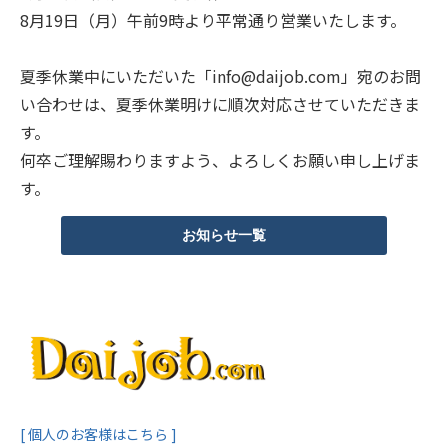
8月19日（月）午前9時より平常通り営業いたします。
動画でわかるDaijob
夏季休業中にいただいた「info@daijob.com」宛のお問
お役立ち情報
い合わせは、夏季休業明けに順次対応させていただきま
す。
人材紹介会社様向け
何卒ご理解賜わりますよう、よろしくお願い申し上げま
す。
お知らせ一覧
[ 個人のお客様はこちら ]