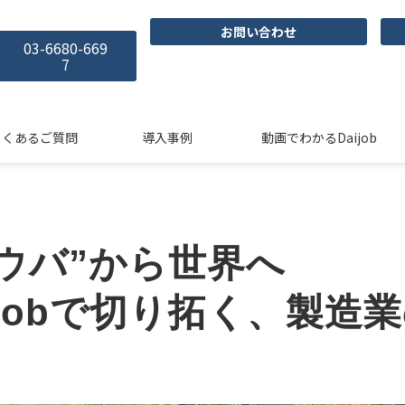
お問い合わせ
03-6680-669
7
よくあるご質問
導入事例
動画でわかるDaijob
ウバ”から世界へ
ijobで切り拓く、製造