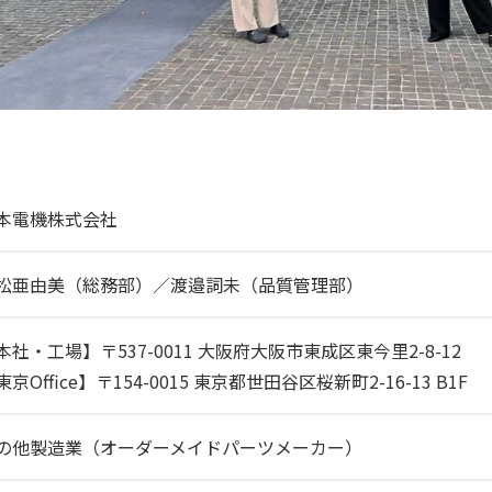
本電機株式会社
松亜由美（総務部）／渡邉詞未（品質管理部）
本社・工場】〒537-0011 大阪府大阪市東成区東今里2-8-12
東京Office】〒154-0015 東京都世田谷区桜新町2-16-13 B1F
の他製造業（オーダーメイドパーツメーカー）