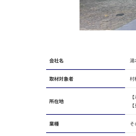
会社名
湯
取材対象者
村
【
所在地
【
業種
そ