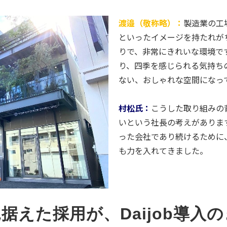
渡邉（敬称略）：
製造業の工
といったイメージを持たれが
りで、非常にきれいな環境で
り、四季を感じられる気持ち
ない、おしゃれな空間になっ
村松氏：
こうした取り組みの
いという社長の考えがありま
った会社であり続けるために
も力を入れてきました。
据えた採用が、Daijob導入