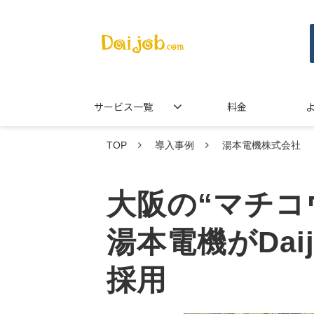
サービス一覧
料金
TOP
導入事例
湯本電機株式会社
大阪の“マチコ
湯本電機がDa
採用