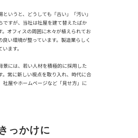
場というと、どうしても「古い」「汚い」
ちですが、当社は社屋を建て替えたばか
す。オフィスの周囲に木々が植えられてお
の良い環境が整っています。製造業らしく
ています。
背景には、若い人材を積極的に採用した
す。常に新しい視点を取り入れ、時代に合
、社屋やホームページなど「見せ方」に
のきっかけに