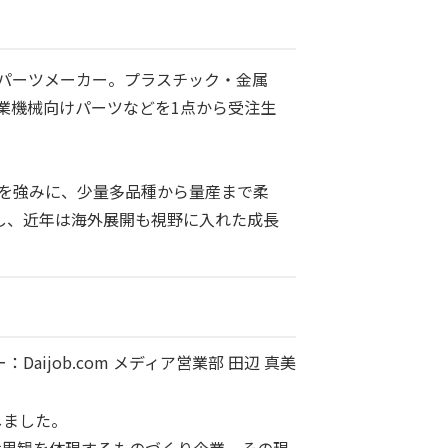
ドパーツメーカー。プラスチック・金属
業機械向けパーツなどを1点から受注生
術を強みに、少量多品種から量産まで柔
開し、近年は海外展開も視野に入れた成長
Daijob.com メディア営業部 田辺 真美
しました。