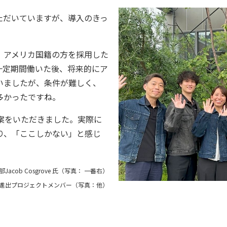
ただいていますが、導入のきっ
、アメリカ国籍の方を採用した
一定期間働いた後、将来的にア
いましたが、条件が難しく、
多かったですね。
案をいただきました。実際に
り、「ここしかない」と感じ
部
Jacob Cosgrove
氏（写真： 一番右）
進出プロジェクトメンバー（写真：他）