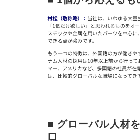
村松（敬称略）：
当社は、いわゆる大量
「
1
個だけ欲しい」と思われるものをオー
スチックや金属を用いたパーツを中心に
できる点が強みです。
もう一つの特徴は、外国籍の方が働きや
ナム人材の採用は
10
年以上前から行って
マー、アメリカなど、多国籍の社員が在
は、比較的グローバルな職場になってき
■ グローバル人材
口