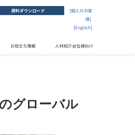
資料ダウンロード
[個人のお客
様]
[English]
お役立ち情報
人材紹介会社様向け
業のグローバル