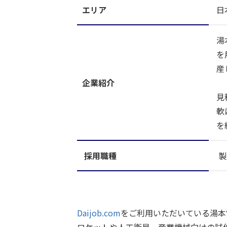
エリア
日
湯
を
産
企業紹介
見
軟
を
採用職種
製
Daijob.com
をご利用いただいている湯本