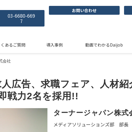
お問い合わせ
03-6680-669
7
よくあるご質問
導入事例
動画でわかるDaijob
式会社
求人広告、求職フェア、人材紹
即戦力2名を採用!!
ターナージャパン株式
メディアソリューションズ部 部長 