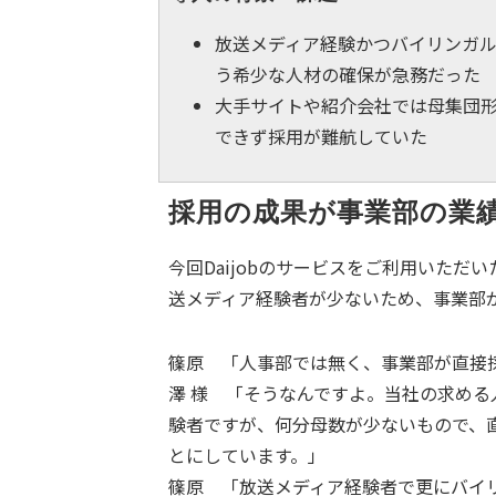
放送メディア経験かつバイリンガ
う希少な人材の確保が急務だった
大手サイトや紹介会社では母集団
できず採用が難航していた
採用の成果が事業部の業
今回Daijobのサービスをご利用いた
送メディア経験者が少ないため、事業部
篠原 「人事部では無く、事業部が直接
澤 様 「そうなんですよ。当社の求める
験者ですが、何分母数が少ないもので、
とにしています。」
篠原 「放送メディア経験者で更にバイ