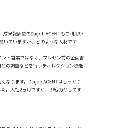
、成果報酬型のDaijob AGENTもご利用い
と聞いていますが、どのような人材です
ロント営業ではなく、プレゼン前の企画書
側との調整などを行うディレクション機能
ります。Daijob AGENTはしっかり
した。入社2ヵ月ですが、即戦力としてす