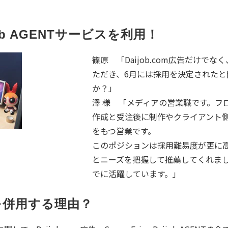
b AGENTサービスを利用！
篠原 「Daijob.com広告だけでなく
ただき、6月には採用を決定された
か？」
澤 様 「メディアの営業職です。フ
作成と受注後に制作やクライアント
をもつ営業です。
このポジションは採用難易度が更に高くな
とニーズを把握して推薦してくれま
でに活躍しています。」
スを併用する理由？