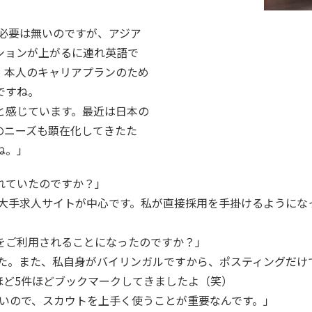
る必要は無いのですが、アジア
ションが上がるに連れ英語で
。本人のキャリアプランのため
ですね。
と感じています。最近は日本の
のニーズも顕在化してきたた
ね。」
れていたのですか？」
大手求人サイトが中心です。私が直接採用を手掛けるようになって
」
をご利用されることになったのですか？」
した。また、私自身がバイリンガルですから、ポスティングだけ
ほど5件ほどブックマークしてきましたよ（笑）
では無いので、スカウトを上手く使うことが重要なんです。」