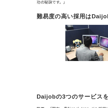
功の秘訣です。」
難易度の高い採用はDaijo
Daijobの3つのサービ