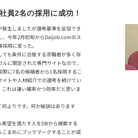
社員2名の採用に成功！
が発生しましたが選考基準を妥協でき
年2月初旬からDaijob.comのス
事採用に至った。
を検索しても条件に合致する求職者が多く存
ガルに限定された専門サイトなので、
実際に7名の候補者から1名採用するこ
サイトや人材紹介での選考を続けてい
、これは凄い確率かつ効率だと思いま
て何よりです。何か秘訣はあります
0％希望を満たす人をDBから検索する
らこまめにブックマークすることが成