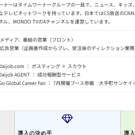
ーナーはタイムワーナーグループの一員で、ニュース、キッズ
なテレビネットワークを持っています。日本ではCS放送のCNN
ネル、MONDO TVの4チャンネルを運営しています。
 メディア、番組の営業（フロント）
 広告営業（企画書作成からプレ、受注後のディレクション業務
Daijob.com ： ポスティング ＋ スカウト
Daijob AGENT ： 成功報酬型サービス
Go Global Career Fair ： 7月開催ブース参画 大手町サンケ
導入の決め手
導