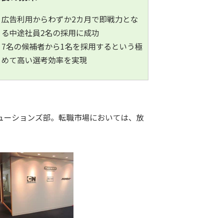
広告利用からわずか2カ月で即戦力とな
る中途社員2名の採用に成功
7名の候補者から1名を採用するという極
めて高い選考効率を実現
リューションズ部。転職市場においては、放