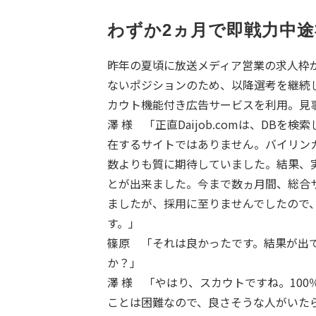
わずか2ヵ月で即戦力中途
昨年の夏頃に放送メディア営業の求人枠
ないポジションのため、以降選考を継続し、今
カウト機能付き広告サービスを利用。見
澤 様 「正直Daijob.comは、DB
在するサイトではありません。バイリン
数よりも質に期待していました。結果、
とが出来ました。今まで数ヵ月間、総合
ましたが、採用に至りませんでしたので
す。」
篠原 「それは良かったです。結果が出
か？」
澤 様 「やはり、スカウトですね。10
ことは困難なので、良さそうな人がいた