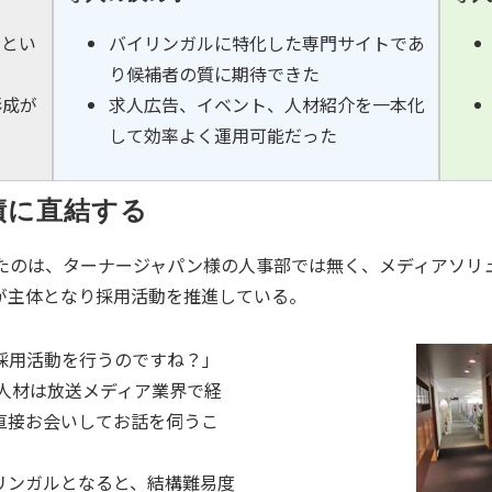
ルとい
バイリンガルに特化した専門サイトであ
り候補者の質に期待できた
形成が
求人広告、イベント、人材紹介を一本化
して効率よく運用可能だった
績に直結する
だいたのは、ターナージャパン様の人事部では無く、メディアソ
が主体となり採用活動を推進している。
採用活動を行うのですね？」
人材は放送メディア業界で経
直接お会いしてお話を伺うこ
リンガルとなると、結構難易度