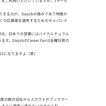
NTの全てをご利用いただいていますが。3サービ
るのが、Daijobの強みであり特徴か
多くの応募者を選考するためのキャパシテ
する場合、日本での営業にはバイカルチュラル
jobのCareer Fairは金曜日夜の
ヘロになりますよ（笑）
の程度の数の会社からスカウトやブックマー
もすぐに選考に進めたいですからね。」