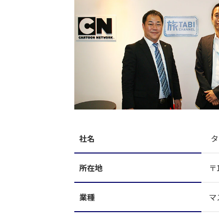
社名
タ
所在地
〒
業種
マ