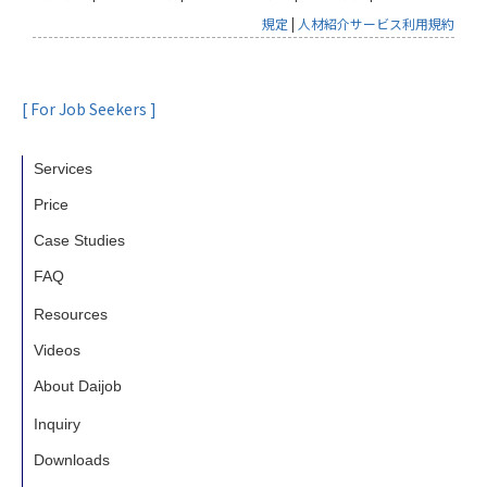
規定
|
人材紹介サービス利用規約
[ For Job Seekers ]
Services
Price
Case Studies
FAQ
Resources
Videos
About Daijob
Inquiry
Downloads