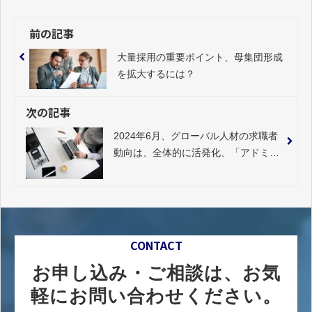
前の記事
大量採用の重要ポイント、母集団形成
を拡大するには？
次の記事
2024年6月、グローバル人材の求職者
動向は、全体的に活発化、「アドミン
系」24.1%に続き、2職種が10％以上
のプラス
CONTACT
お申し込み・ご相談は、お気
軽にお問い合わせください。