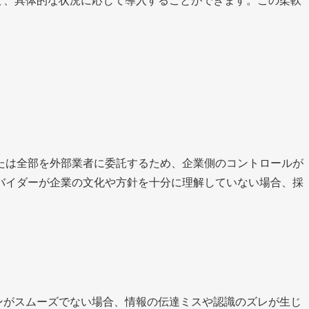
ど、具体的な状況に応じて導入することができます。この柔軟
。
たは全部を外部業者に委託するため、企業側のコントロールが
バイダーが企業の文化や方針を十分に理解していない場合、採
ンがスムーズでない場合、情報の伝達ミスや認識のズレが生じ