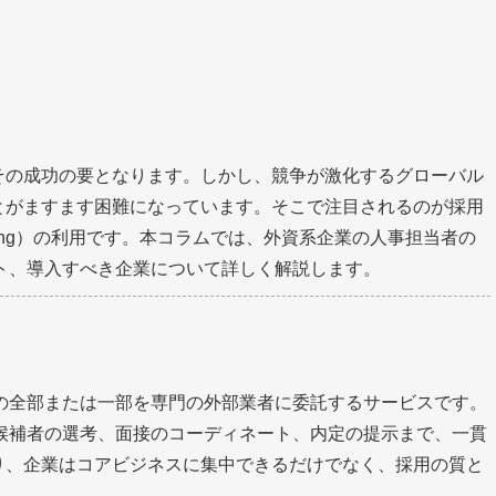
その成功の要となります。しかし、競争が激化するグローバル
とがますます困難になっています。そこで注目されるのが採用
 Outsourcing）の利用です。本コラムでは、外資系企業の人事担当者の
ト、導入すべき企業について詳しく解説します。
の全部または一部を専門の外部業者に委託するサービスです。
候補者の選考、面接のコーディネート、内定の提示まで、一貫
り、企業はコアビジネスに集中できるだけでなく、採用の質と