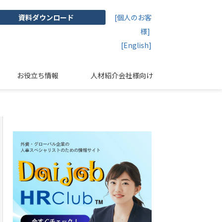
資料ダウンロード
[個人のお客
様]
[English]
お役立ち情報
人材紹介会社様向け