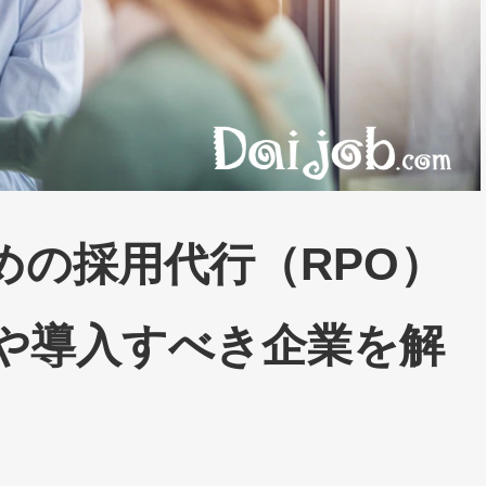
めの採用代行（RPO）
や導入すべき企業を解