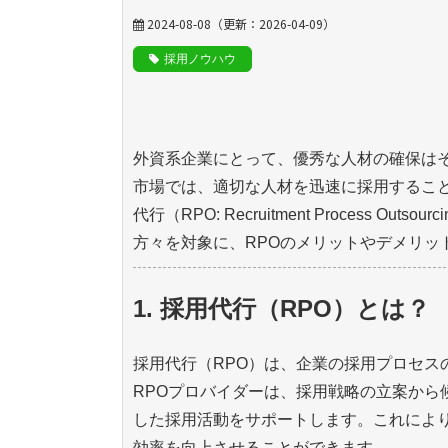
2024-08-08
（更新：
2026-04-09
）
採用ノウハウ
外資系企業にとって、優秀な人材の確保は
市場では、適切な人材を迅速に採用するこ
代行（RPO: Recruitment Process
方々を対象に、RPOのメリットやデメリッ
1. 採用代行（RPO）とは？
採用代行（RPO）は、企業の採用プロセス
RPOプロバイダーは、採用戦略の立案から
した採用活動をサポートします。これによ
効率を向上させることができます。