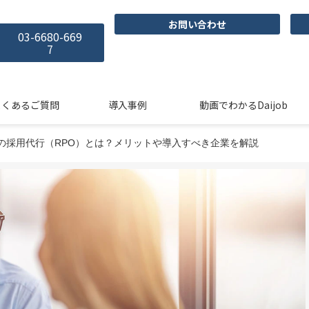
お問い合わせ
03-6680-669
7
よくあるご質問
導入事例
動画でわかるDaijob
の採用代行（RPO）とは？メリットや導入すべき企業を解説