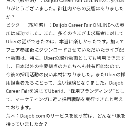
荒木（敬称略）：Daijob Career Fair ONLINEのご参加あ
りがとうございました。御社内からの反響はありました
か？
ビクター（敬称略）：Daijob Career Fair ONLINEへの参
加は成功でした。また、多くのさまざま求職者に対して
Uberの話ができたのは、本当に楽しかったです。加えて
フェア参加後にダウンロードさせていただいたライブ配
信動画は、特に、Uberの紹介動画としても利用できます
し、日本以外の主要拠点の方たちへも共有可能なので、
今後の採用活動の良い素材になりました。またUberの採
用担当者たちにとって、良い経験となりました。Daijob
Career Fairを通じてUberは、‟採用ブランディング”とし
て、マーケティングに近い採用戦略を実行できたと考え
ております。
荒木：Daijob.comのサービスを使う前は、どんな印象を
持っていましたか？