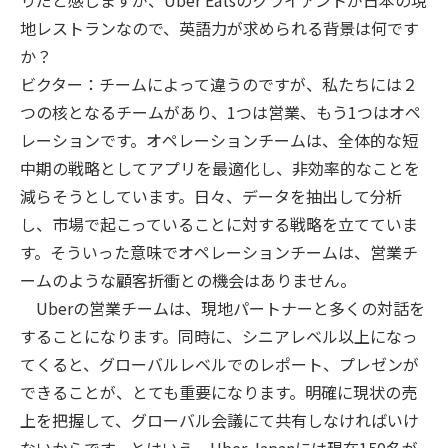
りだと感じますが、Uber Eatsのクライアントが日本の現
地レストランなので、英語力が求められる背景は何です
か？
ビクター：チームによって違うのですが、私たちには２
つの核となるチームがあり、1つは営業、もう1つはオペ
レーションです。オペレーションチームは、全体的な短
中期の戦略としてアプリを最適化し、非効率的なことを
減らそうとしています。日々、データを抽出して分析
し、市場で起こっていることに対する戦略を立てていま
す。そういった意味でオペレーションチームは、営業チ
ームのような顧客折衝との機会はありません。
Uberの営業チームは、現地パートナーと多くの対話を
することになります。同時に、シニアレベル以上になっ
てくると、グローバルレベルでのレポート、プレゼンが
できることが、とても重要になります。明確に現状の売
上を把握して、グローバル会議にて共有しなければいけ