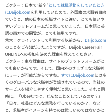
ビクター：日本で‟新卒”
として就職活動をしていたとき
にDaijob.com
を利用していたので、外国籍の求職者目線
でいうと、他の日本の転職サイトと違い、とても使いや
すいプラットフォームだと思っていました。日本語と英
語の両方での閲覧が、とても簡単ですね。
荒木：クライアントして利用する以前から、
Daijob.com
のことをご存知だったようですが、Daijob Career Fair
ONLINEへの参加を決めた理由を教えてください。
ビクター：主な理由は、サイトのプラットフォームがと
ても良いからです。そして、国内外のさまざまな求職者
にリーチが可能だからですね。
すでにDaijob.com
には多
くのグローバルな求職者が登録されているので、当社の
サービスを紹介しやすく便利だと思いました。それと同
時に、「Uber社では、どんなことをしているのか？」
「日々、社員はどんな業務を行っているのか？」など
と、求職者がイメージを持つのは難しいのではないかと