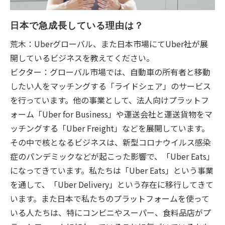
日本で急成長している理由は？
荒木：Uberグローバル、また日本市場にてUber社が展
開しているビジネスを教えてください。
ビクター：グローバル市場では、自動車の所有者と移動
したい人をマッチングする「ライドシェア」のサービス
を行っています。他の事業として、法人向けプラットフ
ォーム「Uber for Business」や運送会社と運送貨物をマ
ッチングする「Uber Freight」などを展開しています。
その中で核となるビジネスは、新型コロナウイルス感染
症のパンデミックなどが起こった影響で、「Uber Eats」
になってきています。私たちは「Uber Eats」という事業
を通して、「Uber Delivery」という存在に移行してきて
います。また日本で私たちのプラットフォームを使って
いる人たちは、特にコンビニやスーパー、食料品店がプ