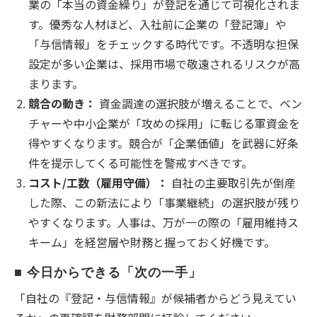
業の「本当の資金繰り」が登記を通じて可視化されま
す。優秀な人材ほど、入社前に企業の「登記簿」や
「与信情報」をチェックする時代です。不透明な担保
設定が多い企業は、採用市場で敬遠されるリスクが高
まります。
競合の動き：
資金調達の選択肢が増えることで、ベン
チャーや中小企業が「攻めの採用」に転じる軍資金を
得やすくなります。競合が「企業価値」を武器に好条
件を提示してくる可能性を警戒すべきです。
コスト/工数（雇用守備）：
自社の主要取引先が倒産
した際、この新法により「事業継続」の選択肢が残り
やすくなります。人事は、万が一の際の「雇用維持ス
キーム」を経営層や財務と握っておく好機です。
■ 今日からできる「次の一手」
「自社の『登記・与信情報』が候補者からどう見えてい