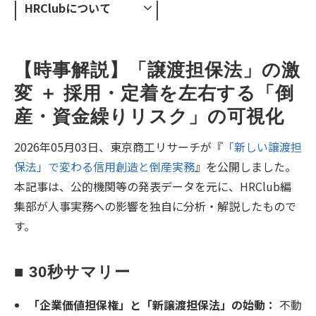
HRClubについて
【時事解説】「譲渡担保法」の激
変 ＋ 採用・定着を左右する「倒
産・資金繰りリスク」の可視化
2026年05月03日、東京商工リサーチが『
「新しい譲渡担
保法」で変わる信用創造と倒産実務
』を公開しました。
本記事は、公的機関等の発表データを元に、HRClub編
集部が人事実務への影響を独自に分析・解説したもので
す。
■ 30秒サマリー
「企業価値担保権」と「新譲渡担保法」の始動：
不動