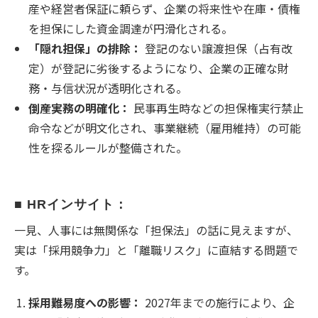
産や経営者保証に頼らず、企業の将来性や在庫・債権
を担保にした資金調達が円滑化される。
「隠れ担保」の排除：
登記のない譲渡担保（占有改
定）が登記に劣後するようになり、企業の正確な財
務・与信状況が透明化される。
倒産実務の明確化：
民事再生時などの担保権実行禁止
命令などが明文化され、事業継続（雇用維持）の可能
性を探るルールが整備された。
■ HRインサイト：
一見、人事には無関係な「担保法」の話に見えますが、
実は「採用競争力」と「離職リスク」に直結する問題で
す。
採用難易度への影響：
2027年までの施行により、企