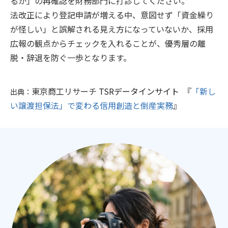
るか」の再確認を財務部門に打診してください。
法改正により登記申請が増える中、意図せず「資金繰り
が怪しい」と誤解される見え方になっていないか、採用
広報の観点からチェックを入れることが、優秀層の離
脱・辞退を防ぐ一歩となります。
東京商工リサーチ
TSRデータインサイト
『
「新し
出典：
い譲渡担保法」で変わる信用創造と倒産実務
』