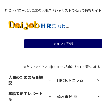
外資・グローバル企業の人事スペシャリストのための情報サイト
メルマガ登録
※ 別ウィンドウでDaijob.com法人向けサイトへ遷移します。
人事のための時事解
HRClub コラム
説
求職者動向レポート
導入事例 ※
※