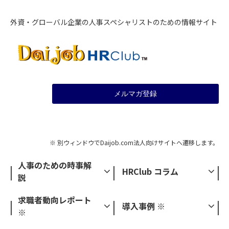
外資・グローバル企業の人事スペシャリストのための情報サイト
メルマガ登録
※ 別ウィンドウでDaijob.com法人向けサイトへ遷移します。
人事のための時事解
HRClub コラム
説
求職者動向レポート
導入事例 ※
※