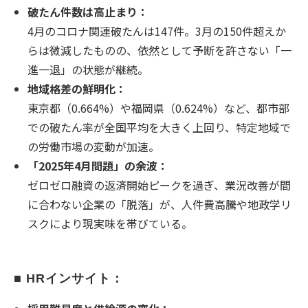
破たん件数は高止まり：
4月のコロナ関連破たんは147件。3月の150件超えか
らは微減したものの、依然として予断を許さない「一
進一退」の状態が継続。
地域格差の鮮明化：
東京都（0.664%）や福岡県（0.624%）など、都市部
での破たん率が全国平均を大きく上回り、特定地域で
の労働市場の変動が加速。
「2025年4月問題」の余波：
ゼロゼロ融資の返済開始ピークを過ぎ、業況改善が間
に合わない企業の「脱落」が、人件費高騰や地政学リ
スクにより現実味を帯びている。
■ HRインサイト：