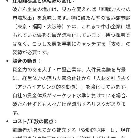
採用難易度と供給源の変化：
破たん企業の増加は、見方を変えれば「即戦力人材の
市場放出」を意味します。特に破たん率の高い都市部
（東京・福岡・大阪等）では、これまで中小企業に埋
もれていた優秀な層が流動化しています。待つ採用で
はなく、こうした層を早期にキャッチする「攻め」の
姿勢が必要です。
競合の動き：
資金力のある大手・中堅企業は、人件費高騰を背景
に、経営体力の落ちた競合他社から「人材を引き抜く
（アクハイアリング的な動き）」を強化しています。
自社の賃金体系がマーケット水準に負けている場合、
破たんせずとも人材だけが流出するリスクがありま
す。
コスト/工数の観点：
離職者が増えてから補充する「受動的採用」は、現在