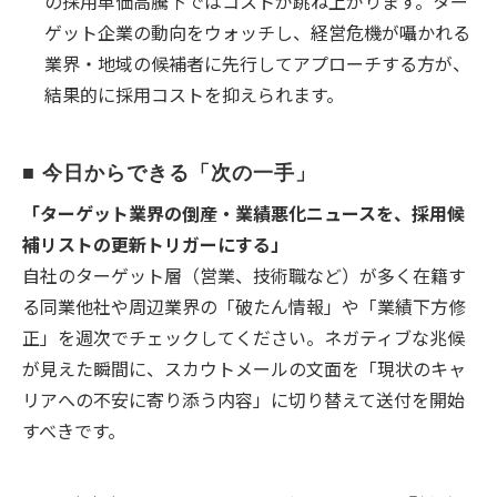
の採用単価高騰下ではコストが跳ね上がります。ター
ゲット企業の動向をウォッチし、経営危機が囁かれる
業界・地域の候補者に先行してアプローチする方が、
結果的に採用コストを抑えられます。
■ 今日からできる「次の一手」
「ターゲット業界の倒産・業績悪化ニュースを、採用候
補リストの更新トリガーにする」
自社のターゲット層（営業、技術職など）が多く在籍す
る同業他社や周辺業界の「破たん情報」や「業績下方修
正」を週次でチェックしてください。ネガティブな兆候
が見えた瞬間に、スカウトメールの文面を「現状のキャ
リアへの不安に寄り添う内容」に切り替えて送付を開始
すべきです。