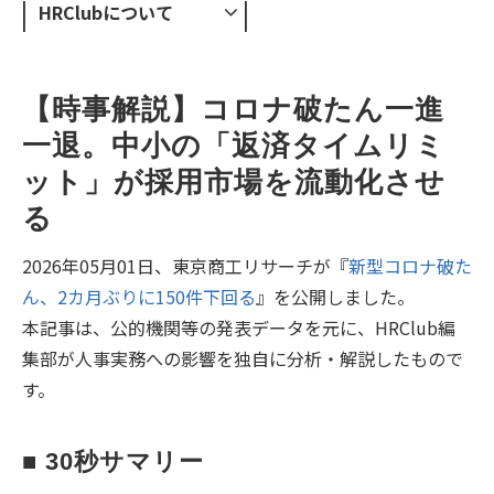
HRClubについて
【時事解説】コロナ破たん一進
一退。中小の「返済タイムリミ
ット」が採用市場を流動化させ
る
2026年05月01日、東京商工リサーチが『
新型コロナ破た
ん、2カ月ぶりに150件下回る
』を公開しました。
本記事は、公的機関等の発表データを元に、HRClub編
集部が人事実務への影響を独自に分析・解説したもので
す。
■ 30秒サマリー