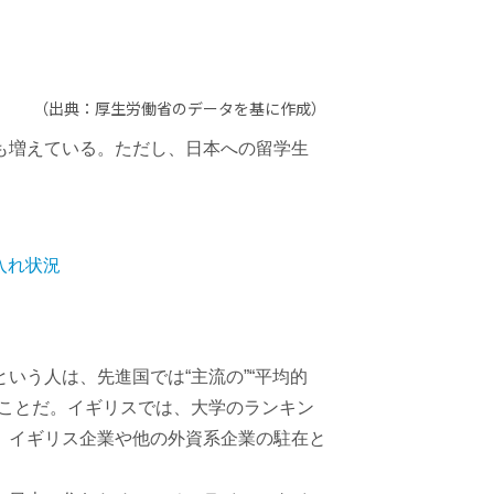
（出典：厚生労働省のデータを基に作成）
も増えている。ただし、日本への留学生
入れ状況
いう人は、先進国では“主流の”“平均的
うことだ。イギリスでは、大学のランキン
、イギリス企業や他の外資系企業の駐在と