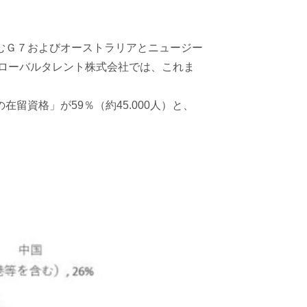
むＧ７およびオーストラリアとニュージー
グローバルタレント株式会社では、これま
資格」が59％（約45.000人）と、