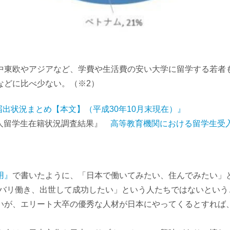
東欧やアジアなど、学費や生活費の安い大学に留学する若者
などに比べ少ない。（※2）
出状況まとめ【本文】（平成30年10月末現在）』
国人留学生在籍状況調査結果』
高等教育機関における留学生受
用』
で書いたように、「日本で働いてみたい、住んでみたい」と
リバリ働き、出世して成功したい」という人たちではないとい
いが、エリート大卒の優秀な人材が日本にやってくるとすれば