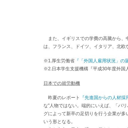
また、イギリスでの学費の高騰から、中
は、フランス、ドイツ、イタリア、北欧
※1.厚生労働省
『「外国人雇用状況」の届
※2.日本学生支援機構『平成30年度外
日本での就労動機
昨夏のレポート
『先進国からの人材採
な”人物ではない。端的にいえば、「バ
グによって新卒の足切りを行う企業が多
いう形となる。