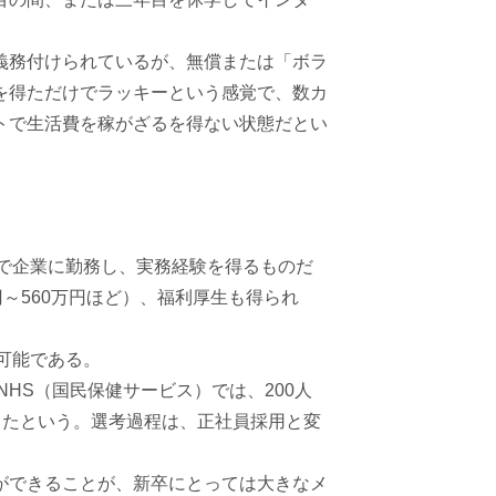
義務付けられているが、無償または「ボラ
を得ただけでラッキーという感覚で、数カ
トで生活費を稼がざるを得ない状態だとい
う形で企業に勤務し、実務経験を得るものだ
～560万円ほど）、福利厚生も得られ
も可能である。
HS（国民保健サービス）では、200人
あったという。選考過程は、正社員採用と変
ができることが、新卒にとっては大きなメ