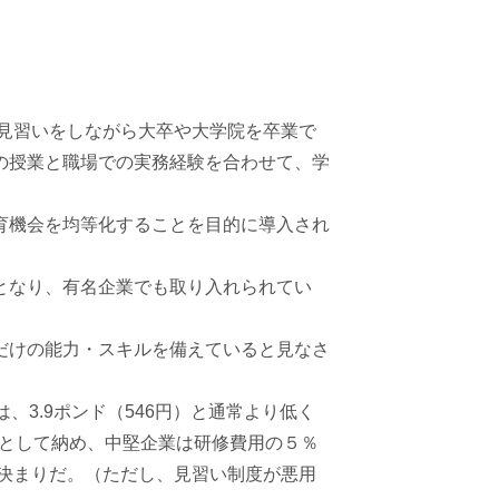
見習いをしながら大卒や大学院を卒業で
の授業と職場での実務経験を合わせて、学
育機会を均等化することを目的に導入され
となり、有名企業でも取り入れられてい
だけの能力・スキルを備えていると見なさ
3.9ポンド（546円）と通常より低く
金として納め、中堅企業は研修費用の５％
る決まりだ。（ただし、見習い制度が悪用