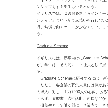
ンシップをする学生もいるという。
イギリスでは、２週間を超えるインター
ンティア」という形で支払いを行わない
月、無償で働くケースが少なくない。こ
う。
Graduate Scheme
イギリスには、新卒向けにGraduate
が、学生は、その間に、正社員として雇っ
る。
Graduate Schemeに応募する
ただし、各企業の募集人員には枠があり、
の求人に対し、１万7000人の応募、あ
わらず、履歴書、適性診断、面接などか
研修生として働く間に、企業内で、さま