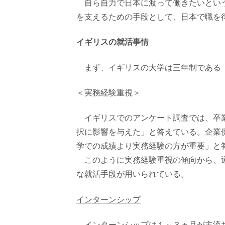
自ら自力で日本に渡って働きたいという
を支えるための手段として、日本で職を
イギリスの就活事情
まず、イギリスの大学は三年制である（
＜実務経験重視＞
イギリスでのアンケート調査では、卒業
択に影響を与えた」と答えている。企業側
学での成績より実務経験の方が重要」と
このように実務経験重視の傾向から、通
な就活手段が用いられている。
インターンシップ
インターンシップは１～３ヵ月が主流だ