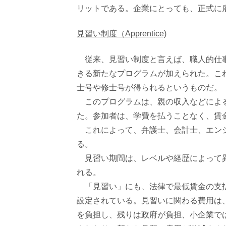
リットである。企業にとっても、正式に
見習い制度（Apprentice)
従来、見習い制度と言えば、職人的仕事
きる新たなプログラムが加えられた。こ
士号や修士号が得られるというものだ。
このプログラムは、親の収入などによる
た。参加者は、学費を払うことなく、賃
これによって、弁護士、会計士、エンジ
る。
見習い期間は、レベルや経歴によって異
れる。
「見習い」にも、法律で最低賃金の支払い
設定されている。見習いに関わる費用は
を負担し、残りは政府が負担、小企業では