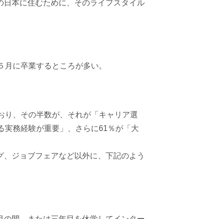
の日本に住むために、そのライフスタイル
５月に卒業するところが多い。
おり、その半数が、それが「キャリア選
る実務経験が重要」、さらに61％が「大
グ、ジョブフェアなど以外に、下記のよう
目の間、または三年目を休学してインター