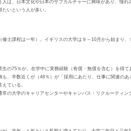
人は、日本文化や日本のサブカルチャーに興味があり、憧れ
得たいという人が多い。
修士課程は一年）。イギリスの大学は９～10月から始まり、
生の75％が、在学中に実務経験（有償・無償を含む）を得て
も、半数近くが（48％）が「採用にあたり、仕事に関連のあ
答えている。
常の大学のキャリアセンターやキャンパス・リクルーティン
が、半年～１年という長期も増えており、大学二年目と三年