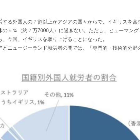
する外国人の７割以上がアジアの国々からで、イギリスを含
の５％（約７万7000人）に過ぎない。ただし、ヒューマン
ら、今回、イギリスを取り上げることになった。
ニュージーランド就労者の間では、「専門的・技術的分野の在留
。