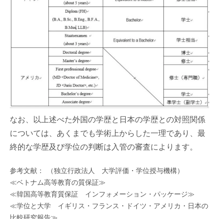
なお、以上述べた外国の学歴と日本の学歴との対照関係
については、あくまでも学術上からした一理であり、最
終的な学歴及び学位の判断は入管の審査によります。
参考文献： （独立行政法人 大学評価・学位授与機構）
≪ベトナム高等教育の質保証≫
≪韓国高等教育質保証 インフォメーション・パッケージ≫
≪学位と大学 イギリス・フランス・ドイツ・アメリカ・日本の
比較研究報告≫