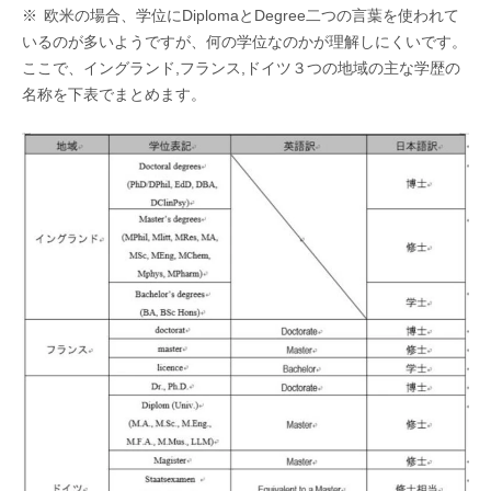
※ 欧米の場合、学位にDiplomaとDegree二つの言葉を使われて
いるのが多いようですが、何の学位なのかが理解しにくいです。
ここで、イングランド,フランス,ドイツ３つの地域の主な学歴の
名称を下表でまとめます。