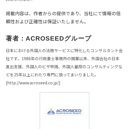
掲載内容は、作者からの提供であり、当社にて情報の信
頼性および正確性は保証いたしません。
著者：ACROSEEDグループ
日本における外国人の法務サービスに特化したコンサルタント会
社です。1986年の行政書士事務所の開業以来、外国会社の日本
進出支援、外国人のビザ申請、外国人雇用のコンサルティングな
どを25年以上にわたり専門に扱ってまいりました。
[
http://www.acroseed.co.jp/
]