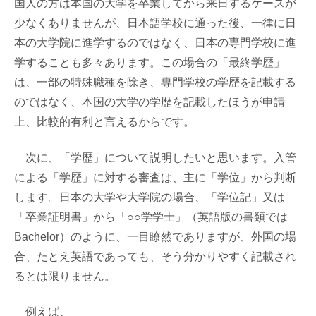
国人の方は本国の大学を卒業してから来日するケースが
少なくありませんが、日本語学校に通った後、一律に日
本の大学院に進学するのではなく、日本の専門学校に進
学することも多々あります。この場合の「最終学歴」
は、一部の特殊職種を除き、専門学校の学歴を記載する
のではなく、本国の大学の学歴を記載したほうが申請
上、比較的有利と言えるからです。
次に、「学歴」について説明したいと思います。入管
による「学歴」に対する審査は、主に「学位」から判断
します。日本の大学や大学院の場合、「学位記」又は
「卒業証明書」から「○○学学士」（英語版の書類では
Bachelor）のように、一目瞭然でありますが、外国の場
合、たとえ英語であっても、そう分かりやすく記載され
るとは限りません。
例えば、