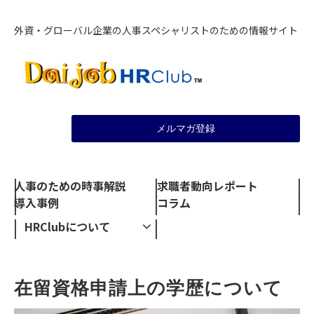
外資・グローバル企業の人事スペシャリストのための情報サイト
メルマガ登録
人事のための時事解説
求職者動向レポート
導入事例
コラム
HRClubについて
在留資格申請上の学歴について