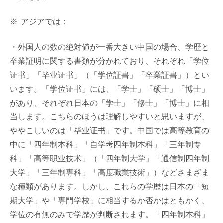
※ アジアでは：
・外国人の数の絶対値が一番大きい中国の場合、学歴と
卒業証明に関する書類が分かれており、それぞれ「学位
证书」「毕业证书」（「学位証書」「卒業証書」）とい
います。「学位证书」には、「学士」「硕士」「博士」
があり、それぞれ日本の「学士」「修士」「博士」に相
当します。こちらのほうは理解しやすいと思いますが、
ややこしいのは「毕业证书」です。中国では高等教育の
中に「四年制本科」「自学考四年制本科」「三年制专
科」「高等职业技术」（「四年制大学」「通信制四年制
大学」「三年制専科」「高度職業技術」）などさまざま
な種類があります。しかし、これらの学歴は日本の「短
期大学」や「専門学校」に相当するか否かはともかく、
学位の有無のみで学歴が判断されます。「四年制本科」